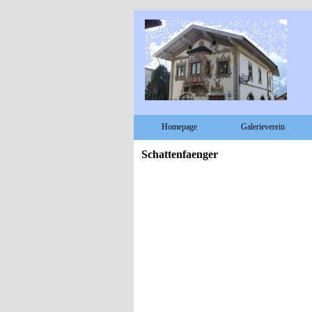
Homepage
Galerieverein
Schattenfaenger